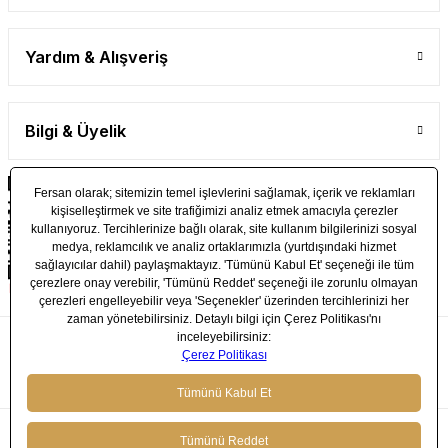
İnsan ve Kültür Politikamız
Yardım & Alışveriş
Döngüsel Ekonomi Politikamız
İş Birliği Politikamız
Bilgi & Üyelik
Müşteri İlişkileri Politikamız
Kalite Politikamız