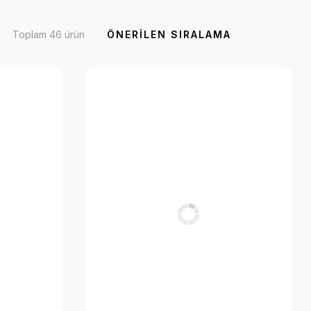
Toplam 46 ürün