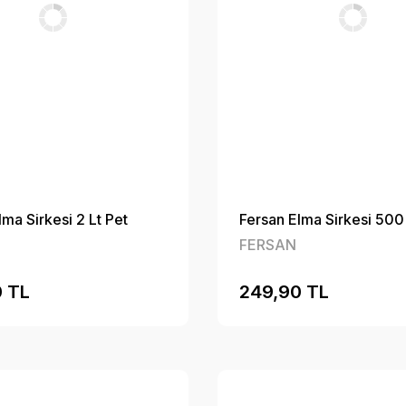
lma Sirkesi 2 Lt Pet
Fersan Elma Sirkesi 50
FERSAN
 TL
249,90 TL