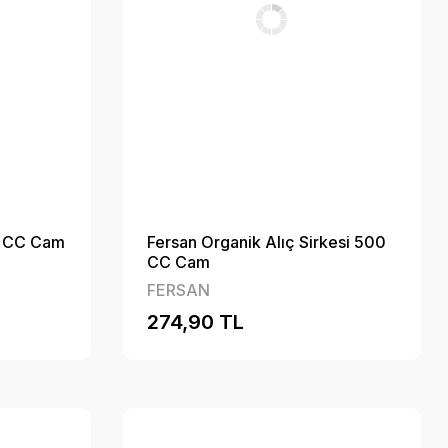
0 CC Cam
Fersan Organik Alıç Sirkesi 500
CC Cam
FERSAN
274,90 TL