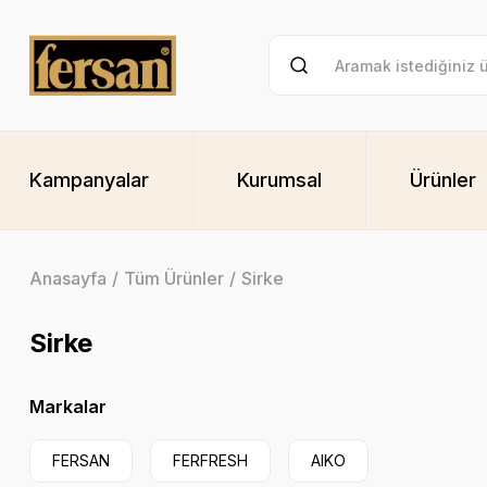
Kampanyalar
Kurumsal
Ürünler
Anasayfa
Tüm Ürünler
Sirke
Sirke
Markalar
FERSAN
FERFRESH
AIKO