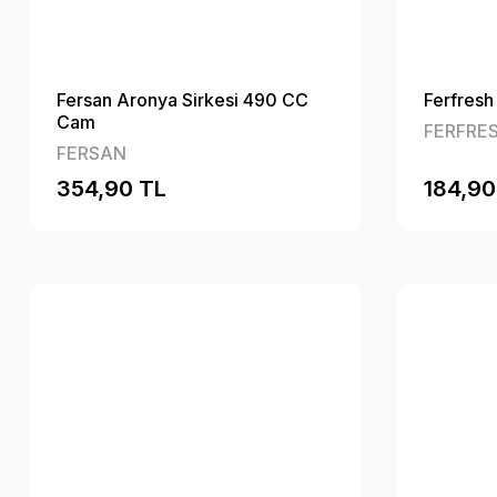
Fersan Aronya Sirkesi 490 CC
Ferfresh
Cam
FERFRE
FERSAN
354,90 TL
184,90