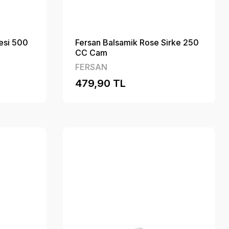
kesi 500
Fersan Balsamik Rose Sirke 250
CC Cam
FERSAN
479,90 TL