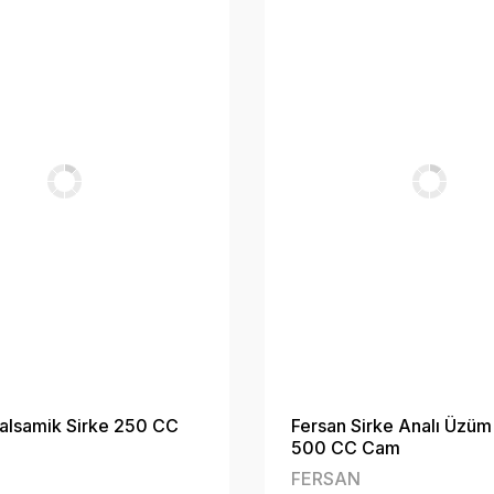
alsamik Sirke 250 CC
Fersan Sirke Analı Üzüm 
500 CC Cam
FERSAN