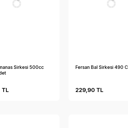
nanas Sirkesi 500cc
Fersan Bal Sirkesi 490
det
 TL
229,90 TL