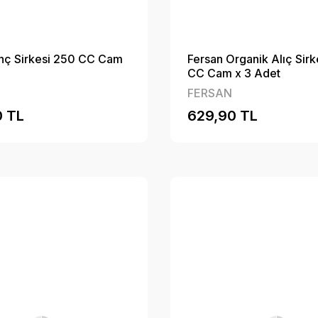
inç Sirkesi 250 CC Cam
Fersan Organik Alıç Sir
CC Cam x 3 Adet
FERSAN
0 TL
629,90 TL