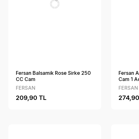
Fersan Balsamik Rose Sirke 250
Fersan A
CC Cam
Cam 1 A
FERSAN
FERSAN
209,90 TL
274,90