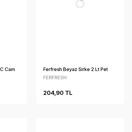
 CC Cam
Ferfresh Beyaz Sirke 2 Lt Pet
FERFRESH
204,90 TL