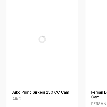
Aıko Pirinç Sirkesi 250 CC Cam
Fersan B
Cam
AIKO
FERSAN