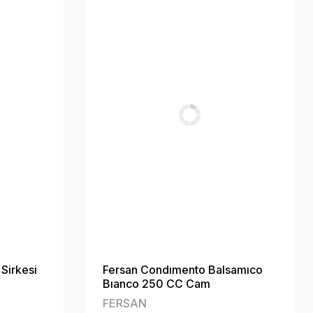
Sirkesi
Fersan Condımento Balsamıco
Bıanco 250 CC Cam
FERSAN