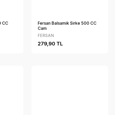
0 CC
Fersan Balsamik Sirke 500 CC
Cam
FERSAN
279,90 TL