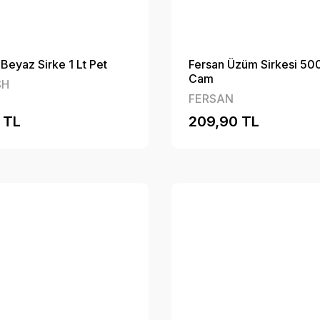
 Beyaz Sirke 1 Lt Pet
Fersan Üzüm Sirkesi 50
Cam
SH
FERSAN
 TL
209,90 TL