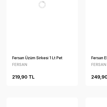
Fersan Üzüm Sirkesi 1 Lt Pet
Fersan E
FERSAN
FERSAN
219,90 TL
249,90