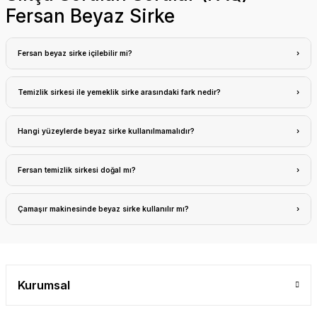
Fersan Beyaz Sirke
Fersan beyaz sirke içilebilir mi?
Temizlik sirkesi ile yemeklik sirke arasındaki fark nedir?
Hangi yüzeylerde beyaz sirke kullanılmamalıdır?
Fersan temizlik sirkesi doğal mı?
Çamaşır makinesinde beyaz sirke kullanılır mı?
Kurumsal