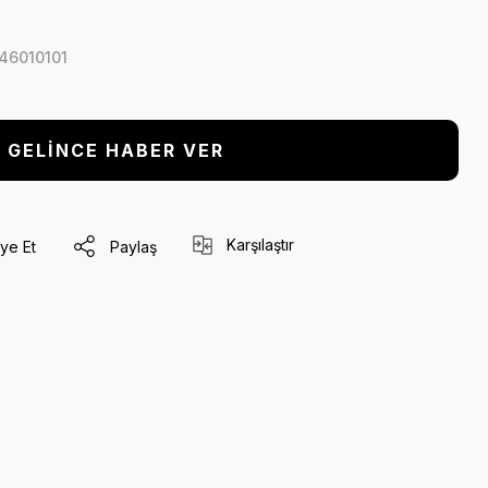
46010101
GELİNCE HABER VER
Karşılaştır
ye Et
Paylaş