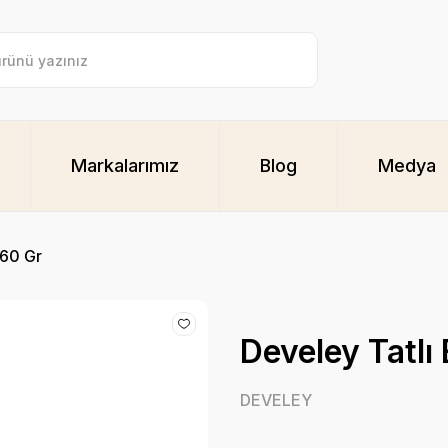
Markalarımız
Blog
Medya
460 Gr
Develey Tatlı
DEVELEY