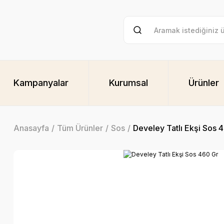
Kampanyalar
Kurumsal
Ürünler
Anasayfa
Tüm Ürünler
Sos
Develey Tatlı Ekşi Sos 