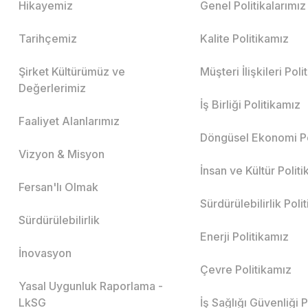
Hikayemiz
Genel Politikalarımız
Tarihçemiz
Kalite Politikamız
Şirket Kültürümüz ve
Müşteri İlişkileri Pol
Değerlerimiz
İş Birliği Politikamız
Faaliyet Alanlarımız
Döngüsel Ekonomi Po
Vizyon & Misyon
İnsan ve Kültür Polit
Fersan'lı Olmak
Sürdürülebilirlik Poli
Sürdürülebilirlik
Enerji Politikamız
İnovasyon
Çevre Politikamız
Yasal Uygunluk Raporlama -
LkSG
İş Sağlığı Güvenliği 