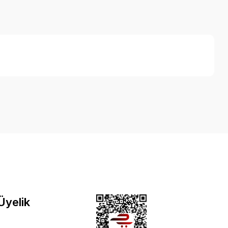
 Üyelik