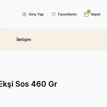
Giriş Yap
Favorilerim
Sepet
İletişim
 Ekşi Sos 460 Gr