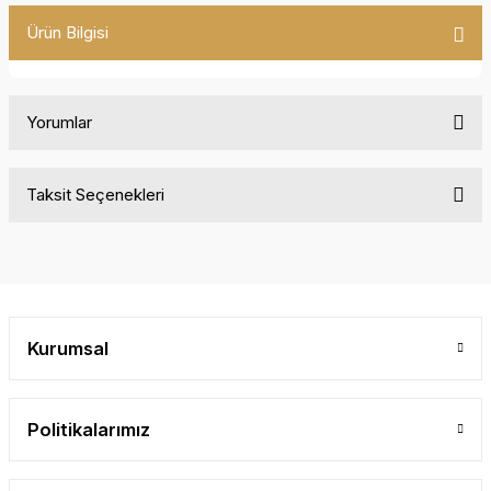
Ürün Bilgisi
Yorumlar
Taksit Seçenekleri
Bu ürüne ilk yorumu siz yapın!
Yorum Yaz
Kurumsal
Politikalarımız