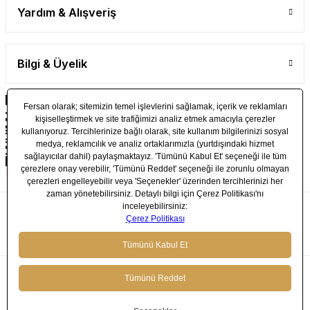
Yardım & Alışveriş
Bilgi & Üyelik
© 2024 FERSAN - Tüm Hakları Saklıdır.