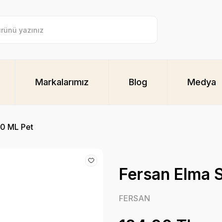
Markalarımız
Blog
Medya
00 ML Pet
Fersan Elma S
FERSAN