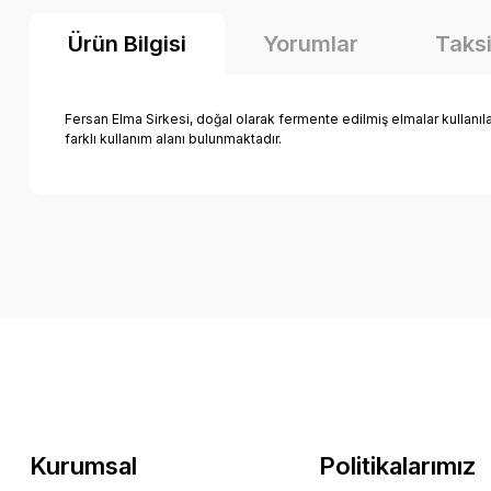
Ürün Bilgisi
Yorumlar
Taksi
Fersan Elma Sirkesi, doğal olarak fermente edilmiş elmalar kullanılar
farklı kullanım alanı bulunmaktadır.
Kurumsal
Politikalarımız