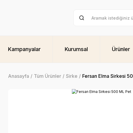
Kampanyalar
Kurumsal
Ürünler
Anasayfa
Tüm Ürünler
Sirke
Fersan Elma Sirkesi 5