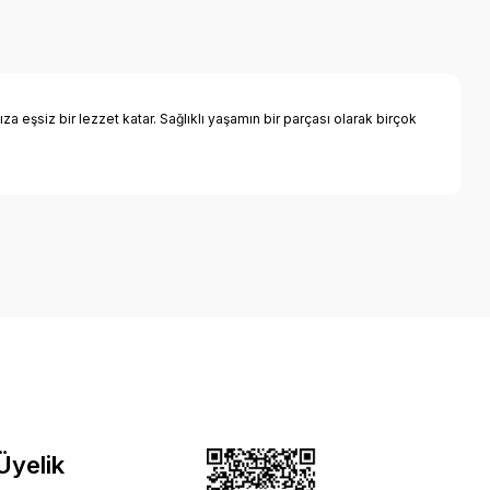
a eşsiz bir lezzet katar. Sağlıklı yaşamın bir parçası olarak birçok
 Üyelik