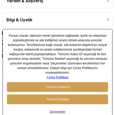
Yardım & Alışveriş
Bilgi & Üyelik
© 2024 FERSAN - Tüm Hakları Saklıdır.