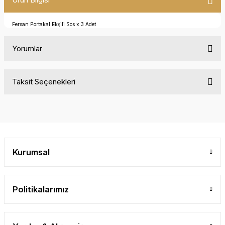
Fersan Portakal Ekşili Sos x 3 Adet
Yorumlar
Taksit Seçenekleri
Bu ürüne ilk yorumu siz yapın!
Yorum Yaz
Kurumsal
Politikalarımız