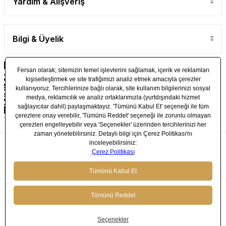
Yardım & Alışveriş
Bilgi & Üyelik
© 2024 FERSAN - Tüm Hakları Saklıdır.