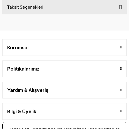
Taksit Seçenekleri
Bu ürüne ilk yorumu siz yapın!
Yorum Yaz
Kurumsal
Politikalarımız
Yardım & Alışveriş
Bilgi & Üyelik