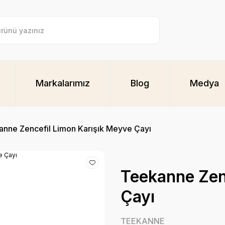
Markalarımız
Blog
Medya
nne Zencefil Limon Karışık Meyve Çayı
Teekanne Zen
Çayı
TEEKANNE