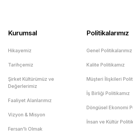
Kurumsal
Politikalarımız
Hikayemiz
Genel Politikalarımız
Tarihçemiz
Kalite Politikamız
Şirket Kültürümüz ve
Müşteri İlişkileri Pol
Değerlerimiz
İş Birliği Politikamız
Faaliyet Alanlarımız
Döngüsel Ekonomi Po
Vizyon & Misyon
İnsan ve Kültür Polit
Fersan'lı Olmak