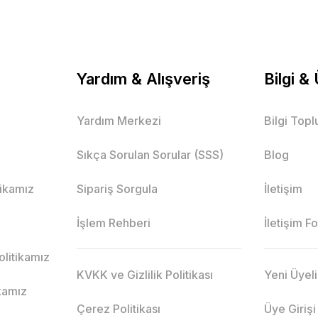
Yardım & Alışveriş
Bilgi &
Yardım Merkezi
Bilgi Top
Sıkça Sorulan Sorular (SSS)
Blog
itikamız
Sipariş Sorgula
İletişim
İşlem Rehberi
İletişim F
litikamız
KVKK ve Gizlilik Politikası
Yeni Üyel
ikamız
Çerez Politikası
Üye Girişi