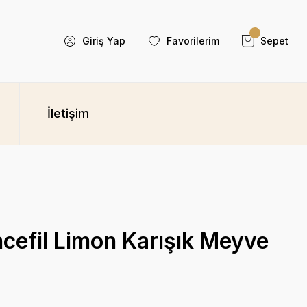
Giriş Yap
Favorilerim
Sepet
İletişim
cefil Limon Karışık Meyve